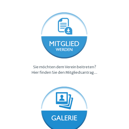
Sie möchten dem Verein beitreten?
Hier finden Sie den
Mitgliedsantrag
...